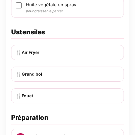
Huile végétale en spray
pour graisser le panier
Ustensiles
🍴
Air Fryer
🍴
Grand bol
🍴
Fouet
Préparation