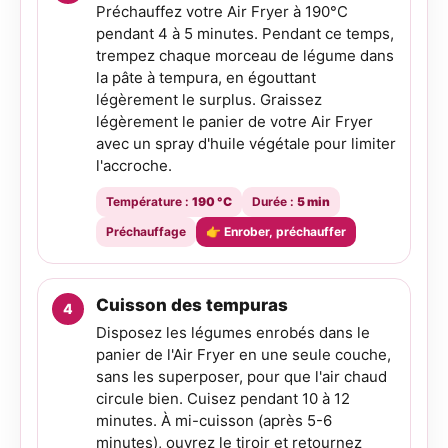
Préchauffez votre Air Fryer à 190°C
pendant 4 à 5 minutes. Pendant ce temps,
trempez chaque morceau de légume dans
la pâte à tempura, en égouttant
légèrement le surplus. Graissez
légèrement le panier de votre Air Fryer
avec un spray d'huile végétale pour limiter
l'accroche.
Température :
190 °C
Durée :
5 min
Préchauffage
👉 Enrober, préchauffer
Cuisson des tempuras
Disposez les légumes enrobés dans le
panier de l'Air Fryer en une seule couche,
sans les superposer, pour que l'air chaud
circule bien. Cuisez pendant 10 à 12
minutes. À mi-cuisson (après 5-6
minutes), ouvrez le tiroir et retournez