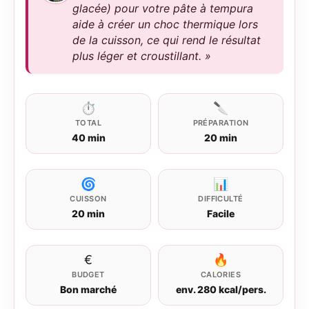
glacée) pour votre pâte à tempura
aide à créer un choc thermique lors
de la cuisson, ce qui rend le résultat
plus léger et croustillant. »
⏱
🔪
TOTAL
PRÉPARATION
40 min
20 min
🌀
📊
CUISSON
DIFFICULTÉ
20 min
Facile
€
🔥
BUDGET
CALORIES
Bon marché
env. 280 kcal/pers.