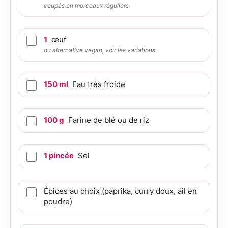
coupés en morceaux réguliers
1
œuf
ou alternative vegan, voir les variations
150
ml
Eau très froide
100
g
Farine de blé ou de riz
1
pincée
Sel
Épices au choix (paprika, curry doux, ail en
poudre)