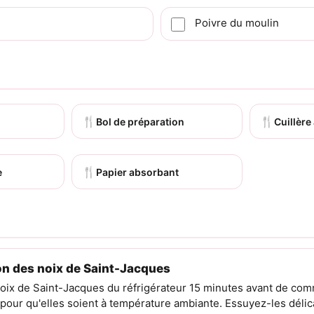
Poivre du moulin
🍴
🍴
Bol de préparation
Cuillère
🍴
e
Papier absorbant
on des noix de Saint-Jacques
noix de Saint-Jacques du réfrigérateur 15 minutes avant de co
 pour qu'elles soient à température ambiante. Essuyez-les déli