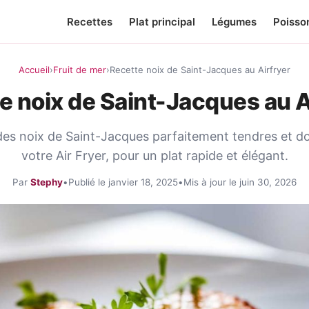
Recettes
Plat principal
Légumes
Poisso
Accueil
›
Fruit de mer
›
Recette noix de Saint-Jacques au Airfryer
e noix de Saint-Jacques au A
des noix de Saint-Jacques parfaitement tendres et d
votre Air Fryer, pour un plat rapide et élégant.
Par
Stephy
•
Publié le janvier 18, 2025
•
Mis à jour le juin 30, 2026