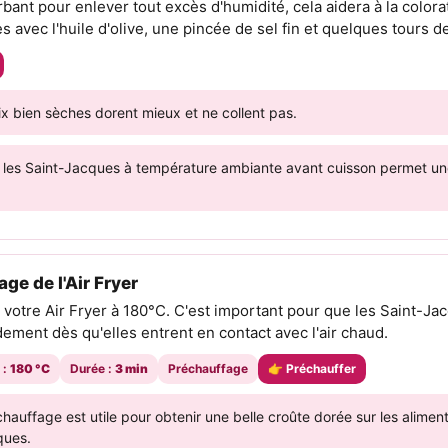
bant pour enlever tout excès d'humidité, cela aidera à la colora
 avec l'huile d'olive, une pincée de sel fin et quelques tours d
x bien sèches dorent mieux et ne collent pas.
r les Saint-Jacques à température ambiante avant cuisson permet un
ge de l'Air Fryer
votre Air Fryer à 180°C. C'est important pour que les Saint-Ja
dement dès qu'elles entrent en contact avec l'air chaud.
 :
180 °C
Durée :
3 min
Préchauffage
👉 Préchauffer
hauffage est utile pour obtenir une belle croûte dorée sur les alime
ques.