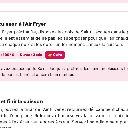
uisson à l'Air Fryer
ir Fryer préchauffé, disposez les noix de Saint-Jacques dans le
. Il est essentiel de ne pas les superposer pour que l'air chaud
 de chaque noix et les dorer uniformément. Lancez la cuisson.
 :
180 °C
Durée :
3 min
👉 Cuire
 avez beaucoup de Saint-Jacques, préférez les cuire en plusieurs fo
 le panier. Le résultat sera bien meilleur.
et finir la cuisson
, ouvrez le tiroir de l'Air Fryer et retournez délicatement chaq
aide d'une pince. Refermez et poursuivez la cuisson. Les noix d
ées à l'extérieur et tendres à cœur. Servez immédiatement pour