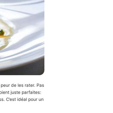
 peur de les rater. Pas
ient juste parfaites:
ess. C’est idéal pour un