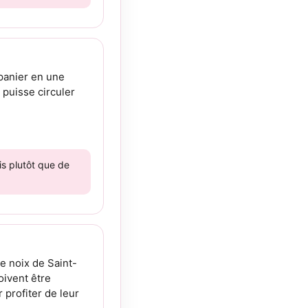
 panier en une
 puisse circuler
is plutôt que de
ue noix de Saint-
oivent être
 profiter de leur