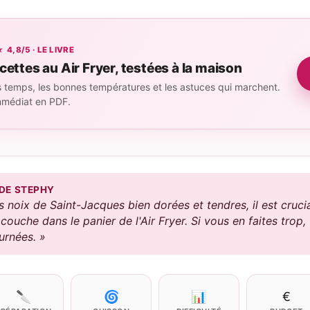
,8/5 · LE LIVRE
cettes au Air Fryer, testées à la maison
 temps, les bonnes températures et les astuces qui marchent.
mmédiat en PDF.
 DE STEPHY
 noix de Saint-Jacques bien dorées et tendres, il est crucia
couche dans le panier de l'Air Fryer. Si vous en faites trop, 
urnées. »
🔪
🌀
📊
€