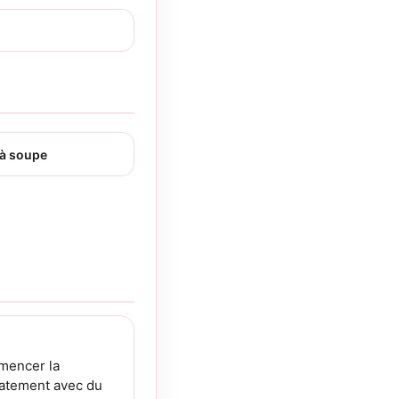
 à soupe
mmencer la
catement avec du