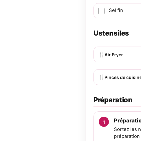
Sel fin
Ustensiles
🍴
Air Fryer
🍴
Pinces de cuisin
Préparation
Préparati
Sortez les 
préparation