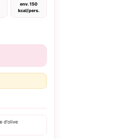
env. 150
kcal/pers.
e d'olive