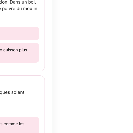
tion. Dans un bol,
e poivre du moulin.
e cuisson plus
cques soient
nts comme les