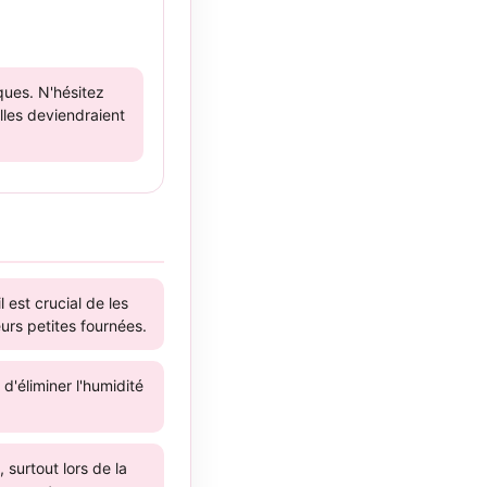
ques. N'hésitez
elles deviendraient
 est crucial de les
eurs petites fournées.
'éliminer l'humidité
 surtout lors de la