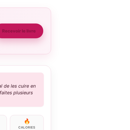
Recevoir le livre
l de les cuire en
faites plusieurs
🔥
CALORIES