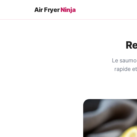
Air Fryer
Ninja
Re
Le saumon 
rapide et