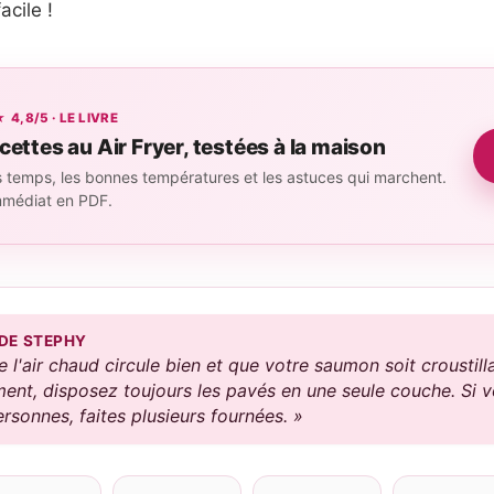
acile !
,8/5 · LE LIVRE
cettes au Air Fryer, testées à la maison
 temps, les bonnes températures et les astuces qui marchent.
mmédiat en PDF.
 DE STEPHY
 l'air chaud circule bien et que votre saumon soit croustilla
ent, disposez toujours les pavés en une seule couche. Si v
rsonnes, faites plusieurs fournées. »