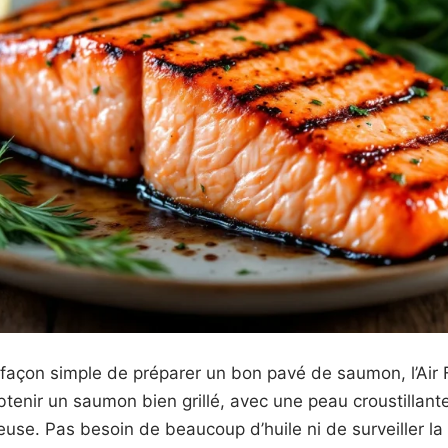
façon simple de préparer un bon pavé de saumon, l’Air F
obtenir un saumon bien grillé, avec une peau croustillante
use. Pas besoin de beaucoup d’huile ni de surveiller la 