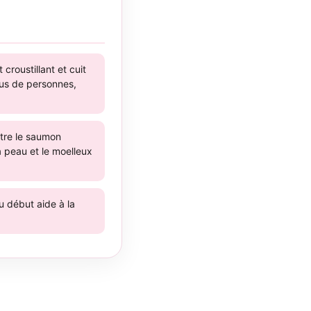
croustillant et cuit
lus de personnes,
ttre le saumon
a peau et le moelleux
u début aide à la