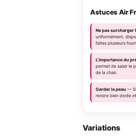
Astuces Air F
Ne pas surcharger l
uniformément, dispo
faites plusieurs four
L'importance du pr
permet de saisir le 
de la chair.
Garder la peau
— Si 
rendre bien dorée et
Variations