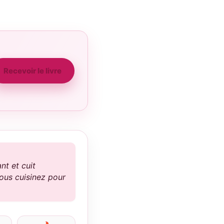
Recevoir le livre
nt et cuit
ous cuisinez pour