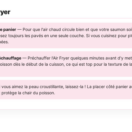
ryer
e panier
— Pour que l'air chaud circule bien et que votre saumon soit 
sez toujours les pavés en une seule couche. Si vous cuisinez pour p
nées.
échauffage
— Préchauffer l'Air Fryer quelques minutes avant d'y me
poisson dès le début de la cuisson, ce qui est top pour la texture de l
vous aimez la peau croustillante, laissez-la ! La placer côté panier a
 protège la chair du poisson.