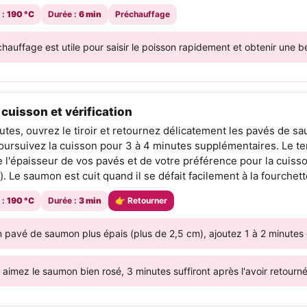
 :
190 °C
Durée :
6 min
Préchauffage
hauffage est utile pour saisir le poisson rapidement et obtenir une be
cuisson et vérification
tes, ouvrez le tiroir et retournez délicatement les pavés de s
oursuivez la cuisson pour 3 à 4 minutes supplémentaires. Le t
 l'épaisseur de vos pavés et de votre préférence pour la cuiss
. Le saumon est cuit quand il se défait facilement à la fourchett
 :
190 °C
Durée :
3 min
👉 Retourner
 pavé de saumon plus épais (plus de 2,5 cm), ajoutez 1 à 2 minutes 
 aimez le saumon bien rosé, 3 minutes suffiront après l'avoir retourné