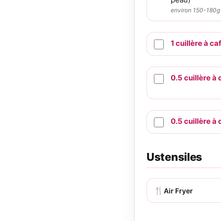
environ 150-180g
1
cuillère à ca
0.5
cuillère à 
0.5
cuillère à 
Ustensiles
🍴
Air Fryer