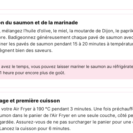
on du saumon et de la marinade
 mélangez l'huile d'olive, le miel, la moutarde de Dijon, le paprika
oivre. Badigeonnez généreusement chaque pavé de saumon avec
iner les pavés de saumon pendant 15 à 20 minutes à températu
règnent bien des saveurs.
 avez le temps, vous pouvez laisser mariner le saumon au réfrigéra
1 heure pour encore plus de goût.
age et première cuisson
 votre Air Fryer à 190 °C pendant 3 minutes. Une fois préchauff
umon dans le panier de l'Air Fryer en une seule couche, côté p
 gardée. Assurez-vous de ne pas surcharger le panier pour une
ancez la cuisson pour 6 minutes.