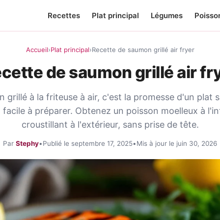
Recettes
Plat principal
Légumes
Poisso
Accueil
›
Plat principal
›
Recette de saumon grillé air fryer
cette de saumon grillé air fr
grillé à la friteuse à air, c'est la promesse d'un plat
 facile à préparer. Obtenez un poisson moelleux à l'in
croustillant à l'extérieur, sans prise de tête.
Par
Stephy
•
Publié le septembre 17, 2025
•
Mis à jour le juin 30, 2026