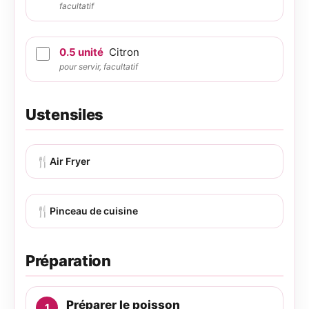
facultatif
0.5
unité
Citron
pour servir, facultatif
Ustensiles
🍴
Air Fryer
🍴
Pinceau de cuisine
Préparation
Préparer le poisson