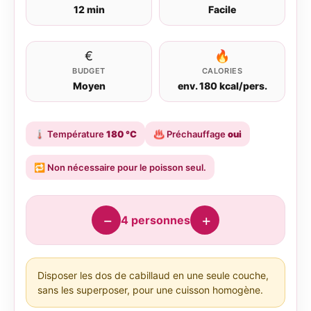
12 min
Facile
€
🔥
BUDGET
CALORIES
Moyen
env. 180 kcal/pers.
🌡️
Température
180 °C
♨️
Préchauffage
oui
🔁
Non nécessaire pour le poisson seul.
−
+
4
personnes
Disposer les dos de cabillaud en une seule couche,
sans les superposer, pour une cuisson homogène.