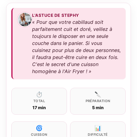
L'ASTUCE DE STEPHY
« Pour que votre cabillaud soit
parfaitement cuit et doré, veillez à
toujours le disposer en une seule
couche dans le panier. Si vous
cuisinez pour plus de deux personnes,
il faudra peut-être cuire en deux fois.
C'est le secret d'une cuisson
homogène à l'Air Fryer ! »
⏱
🔪
TOTAL
PRÉPARATION
17 min
5 min
🌀
📊
CUISSON
DIFFICULTÉ