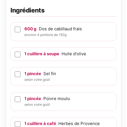
Ingrédients
600
g
Dos de cabillaud frais
environ 4 portions de 150g
1
cuillère à soupe
Huile d'olive
1
pincée
Sel fin
selon votre goût
1
pincée
Poivre moulu
selon votre goût
1
cuillère à café
Herbes de Provence