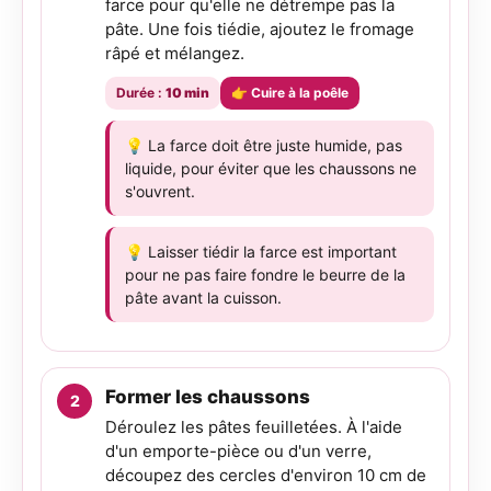
farce pour qu'elle ne détrempe pas la
pâte. Une fois tiédie, ajoutez le fromage
râpé et mélangez.
Durée :
10 min
👉 Cuire à la poêle
💡 La farce doit être juste humide, pas
liquide, pour éviter que les chaussons ne
s'ouvrent.
💡 Laisser tiédir la farce est important
pour ne pas faire fondre le beurre de la
pâte avant la cuisson.
Former les chaussons
Déroulez les pâtes feuilletées. À l'aide
d'un emporte-pièce ou d'un verre,
découpez des cercles d'environ 10 cm de