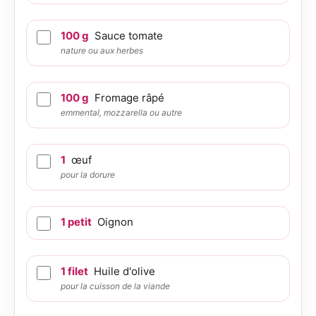
100
g
Sauce tomate
nature ou aux herbes
100
g
Fromage râpé
emmental, mozzarella ou autre
1
œuf
pour la dorure
1
petit
Oignon
1
filet
Huile d'olive
pour la cuisson de la viande