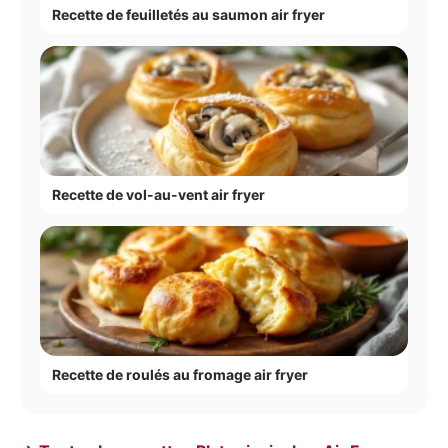
Recette de feuilletés au saumon air fryer
Recette de vol-au-vent air fryer
Recette de roulés au fromage air fryer