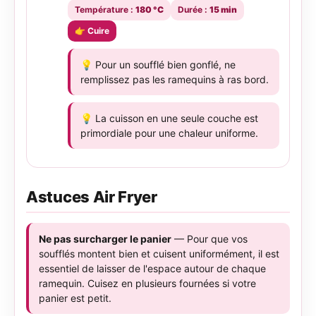
Température :
180 °C
Durée :
15 min
👉 Cuire
💡 Pour un soufflé bien gonflé, ne
remplissez pas les ramequins à ras bord.
💡 La cuisson en une seule couche est
primordiale pour une chaleur uniforme.
Astuces Air Fryer
Ne pas surcharger le panier
— Pour que vos
soufflés montent bien et cuisent uniformément, il est
essentiel de laisser de l'espace autour de chaque
ramequin. Cuisez en plusieurs fournées si votre
panier est petit.