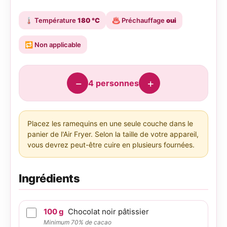
🌡️
Température
180 °C
♨️
Préchauffage
oui
🔁
Non applicable
−
+
4
personnes
Placez les ramequins en une seule couche dans le
panier de l'Air Fryer. Selon la taille de votre appareil,
vous devrez peut-être cuire en plusieurs fournées.
Ingrédients
100
g
Chocolat noir pâtissier
Minimum 70% de cacao