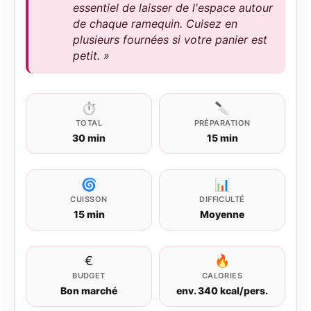
essentiel de laisser de l'espace autour
de chaque ramequin. Cuisez en
plusieurs fournées si votre panier est
petit. »
⏱
🔪
TOTAL
PRÉPARATION
30 min
15 min
🌀
📊
CUISSON
DIFFICULTÉ
15 min
Moyenne
€
🔥
BUDGET
CALORIES
Bon marché
env. 340 kcal/pers.