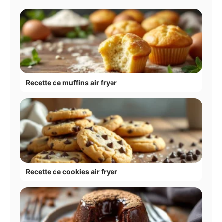
Recette de muffins air fryer
Recette de cookies air fryer