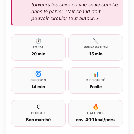
toujours les cuire en une seule couche
dans le panier. L'air chaud doit
pouvoir circuler tout autour. »
⏱
🔪
TOTAL
PRÉPARATION
29 min
15 min
🌀
📊
CUISSON
DIFFICULTÉ
14 min
Facile
€
🔥
BUDGET
CALORIES
Bon marché
env. 400 kcal/pers.