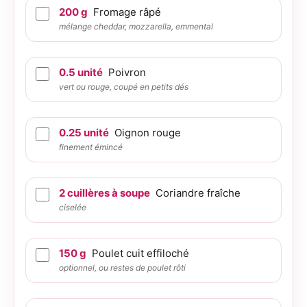
200
g
Fromage râpé
mélange cheddar, mozzarella, emmental
0.5
unité
Poivron
vert ou rouge, coupé en petits dés
0.25
unité
Oignon rouge
finement émincé
2
cuillères à soupe
Coriandre fraîche
ciselée
150
g
Poulet cuit effiloché
optionnel, ou restes de poulet rôti