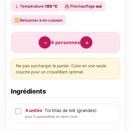
🌡️
Température
180 °C
♨️
Préchauffage
oui
🔁
Retourner à mi-cuisson
−
+
4
personnes
Ne pas surcharger le panier. Cuire en une seule
couche pour un croustillant optimal.
Ingrédients
4
unités
Tortillas de blé (grandes)
pour 4 quesadillas en demi-lune