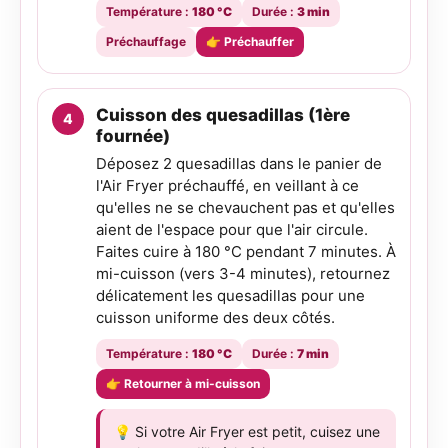
Température :
180 °C
Durée :
3 min
Préchauffage
👉 Préchauffer
Cuisson des quesadillas (1ère
fournée)
Déposez 2 quesadillas dans le panier de
l'Air Fryer préchauffé, en veillant à ce
qu'elles ne se chevauchent pas et qu'elles
aient de l'espace pour que l'air circule.
Faites cuire à 180 °C pendant 7 minutes. À
mi-cuisson (vers 3-4 minutes), retournez
délicatement les quesadillas pour une
cuisson uniforme des deux côtés.
Température :
180 °C
Durée :
7 min
👉 Retourner à mi-cuisson
💡 Si votre Air Fryer est petit, cuisez une