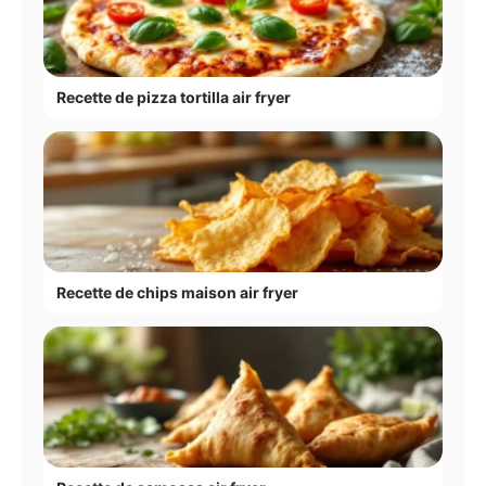
Recette de pizza tortilla air fryer
Recette de chips maison air fryer