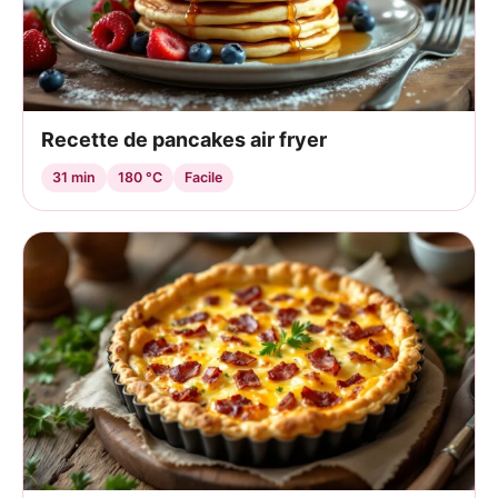
Recette de pancakes air fryer
31 min
180 °C
Facile