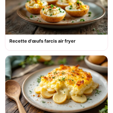
Recette d'œufs farcis air fryer