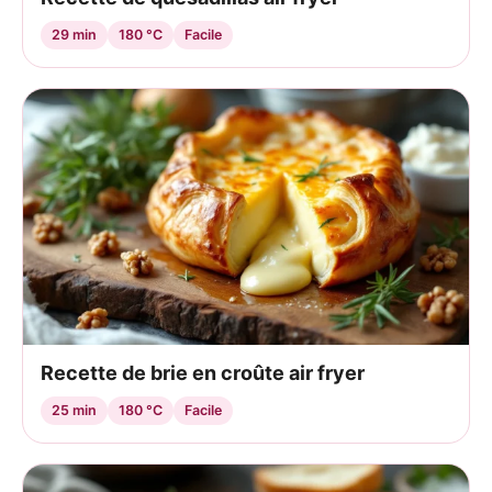
29 min
180 °C
Facile
Recette de brie en croûte air fryer
25 min
180 °C
Facile