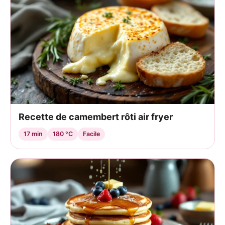
Recette de camembert rôti air fryer
17 min
180 °C
Facile