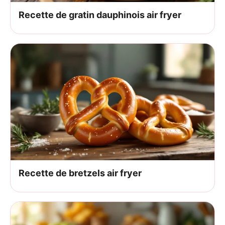
Recette de gratin dauphinois air fryer
Recette de bretzels air fryer