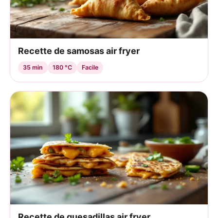
Recette de samosas air fryer
35 min
180 °C
Facile
Recette de quesadillas air fryer