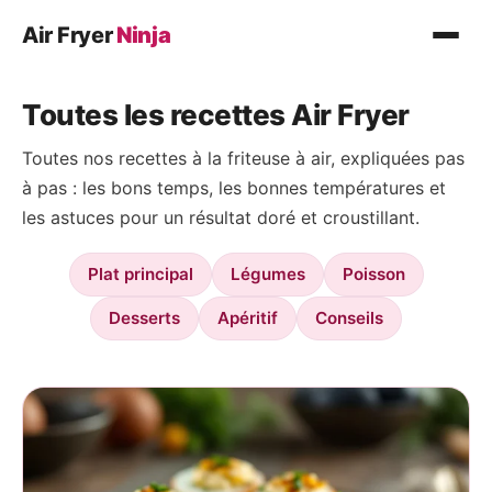
Air Fryer
Ninja
Recettes
Toutes les recettes Air Fryer
Plat principal
Toutes nos recettes à la friteuse à air, expliquées pas
Légumes
à pas : les bons temps, les bonnes températures et
Poisson
les astuces pour un résultat doré et croustillant.
Desserts
Plat principal
Légumes
Poisson
Conseils
Desserts
Apéritif
Conseils