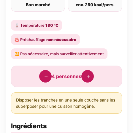
Bon marché
env. 250 kcal/pers.
🌡️
Température
180 °C
♨️
Préchauffage
non nécessaire
🔁
Pas nécessaire, mais surveiller attentivement
−
+
4
personnes
Disposer les tranches en une seule couche sans les
superposer pour une cuisson homogène.
Ingrédients