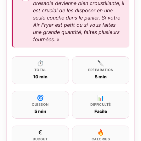
bresaola devienne bien croustillante, il
est crucial de les disposer en une
seule couche dans le panier. Si votre
Air Fryer est petit ou si vous faites
une grande quantité, faites plusieurs
fournées. »
⏱
🔪
TOTAL
PRÉPARATION
10 min
5 min
🌀
📊
CUISSON
DIFFICULTÉ
5 min
Facile
€
🔥
BUDGET
CALORIES