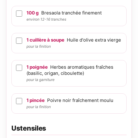
100
g
Bresaola tranchée finement
environ 12-16 tranches
1
cuillère à soupe
Huile d'olive extra vierge
pour la finition
1
poignée
Herbes aromatiques fraîches
(basilic, origan, ciboulette)
pour la garniture
1
pincée
Poivre noir fraîchement moulu
pour la finition
Ustensiles