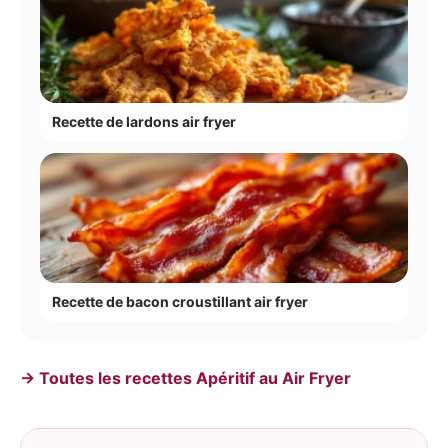
Recette de lardons air fryer
Recette de bacon croustillant air fryer
→ Toutes les recettes Apéritif au Air Fryer