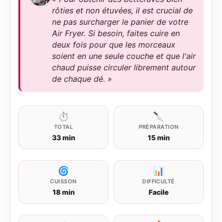
rôties et non étuvées, il est crucial de
ne pas surcharger le panier de votre
Air Fryer. Si besoin, faites cuire en
deux fois pour que les morceaux
soient en une seule couche et que l'air
chaud puisse circuler librement autour
de chaque dé. »
⏱
🔪
TOTAL
PRÉPARATION
33 min
15 min
🌀
📊
CUISSON
DIFFICULTÉ
18 min
Facile