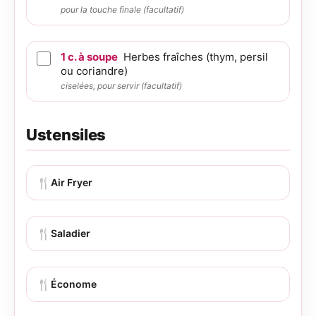
pour la touche finale (facultatif)
1
c. à soupe
Herbes fraîches (thym, persil
ou coriandre)
ciselées, pour servir (facultatif)
Ustensiles
🍴
Air Fryer
🍴
Saladier
🍴
Économe