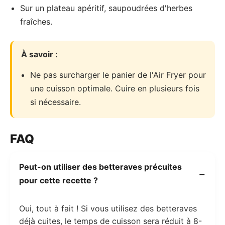
Sur un plateau apéritif, saupoudrées d'herbes
fraîches.
À savoir :
Ne pas surcharger le panier de l'Air Fryer pour
une cuisson optimale. Cuire en plusieurs fois
si nécessaire.
FAQ
Peut-on utiliser des betteraves précuites
pour cette recette ?
Oui, tout à fait ! Si vous utilisez des betteraves
déjà cuites, le temps de cuisson sera réduit à 8-