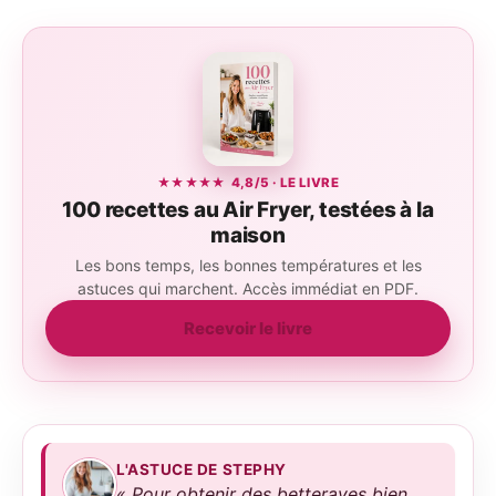
★★★★★ 4,8/5 · LE LIVRE
100 recettes au Air Fryer, testées à la
maison
Les bons temps, les bonnes températures et les
astuces qui marchent. Accès immédiat en PDF.
Recevoir le livre
L'ASTUCE DE STEPHY
« Pour obtenir des betteraves bien