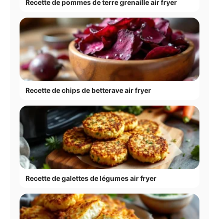
Recette de pommes de terre grenaille air fryer
Recette de chips de betterave air fryer
Recette de galettes de légumes air fryer