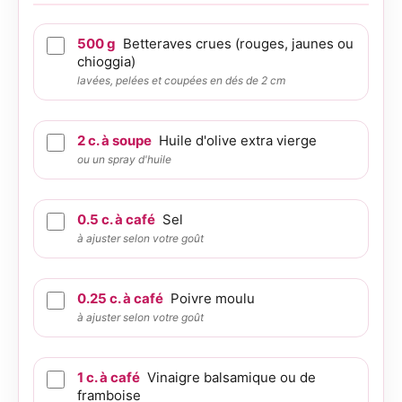
500
g
Betteraves crues (rouges, jaunes ou
chioggia)
lavées, pelées et coupées en dés de 2 cm
2
c. à soupe
Huile d'olive extra vierge
ou un spray d'huile
0.5
c. à café
Sel
à ajuster selon votre goût
0.25
c. à café
Poivre moulu
à ajuster selon votre goût
1
c. à café
Vinaigre balsamique ou de
framboise