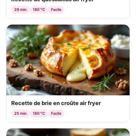
29 min
180 °C
Facile
Recette de brie en croûte air fryer
25 min
180 °C
Facile