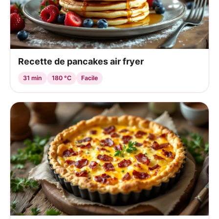
Recette de pancakes air fryer
31 min
180 °C
Facile