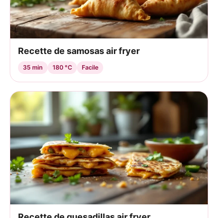
Recette de samosas air fryer
35 min
180 °C
Facile
Recette de quesadillas air fryer