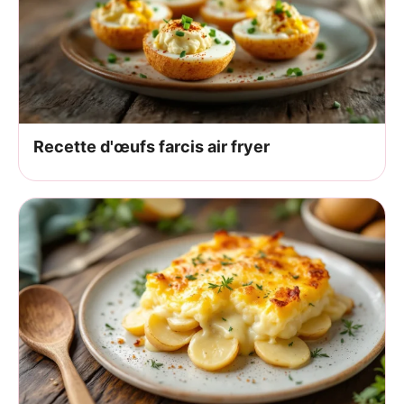
Recette d'œufs farcis air fryer