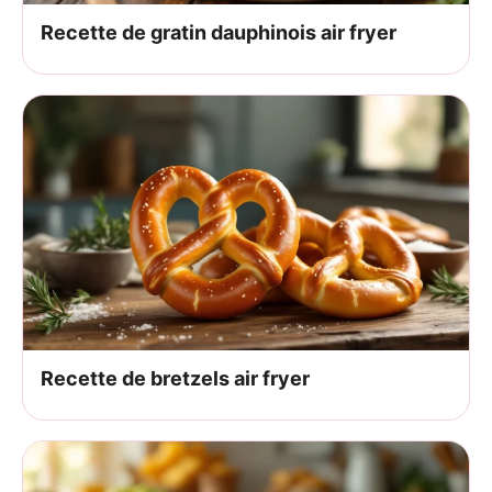
Recette de gratin dauphinois air fryer
Recette de bretzels air fryer