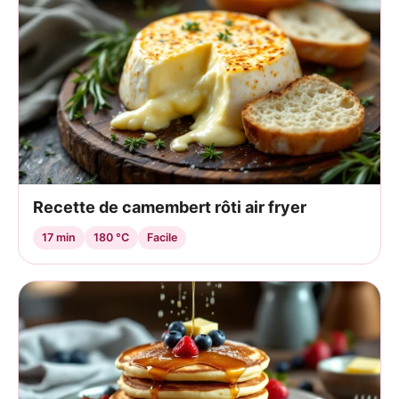
Recette de camembert rôti air fryer
17 min
180 °C
Facile