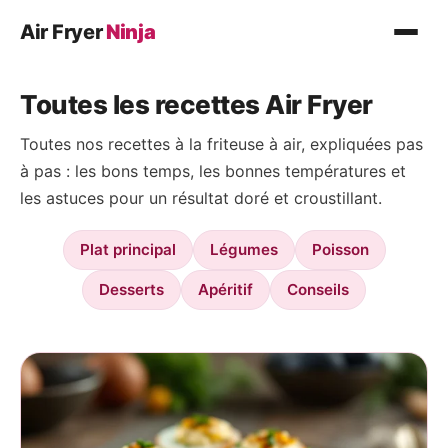
Air Fryer
Ninja
Recettes
Toutes les recettes Air Fryer
Plat principal
Toutes nos recettes à la friteuse à air, expliquées pas
Légumes
à pas : les bons temps, les bonnes températures et
Poisson
les astuces pour un résultat doré et croustillant.
Desserts
Plat principal
Légumes
Poisson
Conseils
Desserts
Apéritif
Conseils