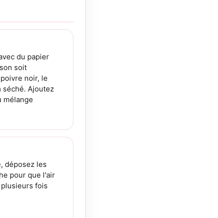
 avec du papier
son soit
poivre noir, le
m séché. Ajoutez
du mélange
é, déposez les
he pour que l'air
plusieurs fois