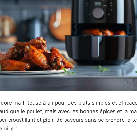
adore ma friteuse à air pour des plats simples et efficac
aud que le poulet, mais avec les bonnes épices et la magi
per croustillant et plein de saveurs sans se prendre la tê
amille !