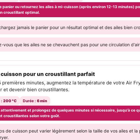
e panier ou retournez les ailes à mi-cuisson (après environ 12-13 minutes) p
n croustillant optimal.
hargez jamais le panier pour un résultat optimal et des ailes bien crou
-vous que les ailes ne se chevauchent pas pour une circulation d'air 
cuisson pour un croustillant parfait
5 premières minutes, augmentez la température de votre Air Frye
er et devenir bien croustillantes.
 :
200 °C
Durée :
6 min
 attentivement et prolongez de quelques minutes si nécessaire, jusqu'à ce qu
t croustillantes selon votre goût.
s de cuisson peut varier légèrement selon la taille de vos ailes et l
ryer.