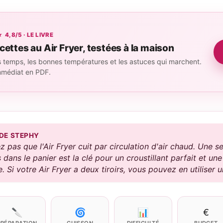
,8/5 · LE LIVRE
cettes au Air Fryer, testées à la maison
 temps, les bonnes températures et les astuces qui marchent.
mmédiat en PDF.
 DE STEPHY
z pas que l'Air Fryer cuit par circulation d'air chaud. Une 
 dans le panier est la clé pour un croustillant parfait et un
Si votre Air Fryer a deux tiroirs, vous pouvez en utiliser u
🔪
🌀
📊
€
PRÉPARATION
CUISSON
DIFFICULTÉ
BUDGET