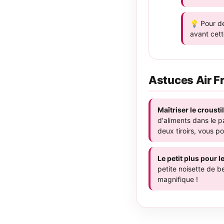
💡 Pour d
avant cett
Astuces Air F
Maîtriser le crousti
d'aliments dans le pa
deux tiroirs, vous po
Le petit plus pour l
petite noisette de b
magnifique !