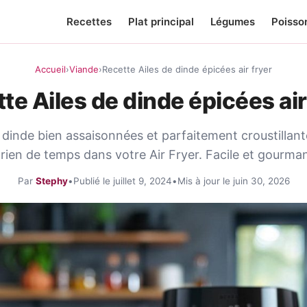
Recettes
Plat principal
Légumes
Poisso
Accueil
›
Viande
›
Recette Ailes de dinde épicées air fryer
te Ailes de dinde épicées air
 dinde bien assaisonnées et parfaitement croustillant
 rien de temps dans votre Air Fryer. Facile et gourman
Par
Stephy
•
Publié le juillet 9, 2024
•
Mis à jour le juin 30, 2026