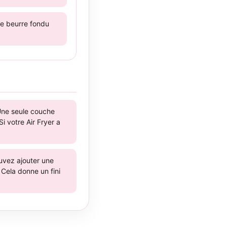
de beurre fondu
 Une seule couche
i votre Air Fryer a
uvez ajouter une
 Cela donne un fini