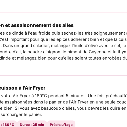
on et assaisonnement des ailes
les de dinde à l'eau froide puis séchez-les très soigneusement
'est important pour que les épices adhèrent bien et que la cuis
e. Dans un grand saladier, mélangez l'huile d'olive avec le sel, le 
poudre d'ail, la poudre d'oignon, le piment de Cayenne et le thy
e dinde et mélangez bien pour qu'elles soient toutes enrobées 
uisson à l'Air Fryer
 votre Air Fryer à 180°C pendant 5 minutes. Une fois préchauff
de assaisonnées dans le panier de l'Air Fryer en une seule couc
e bien. Si vous avez beaucoup d'ailes, vous devrez les cuire en 
surcharger le panier.
 :
180 °C
Durée :
25 min
Préchauffage