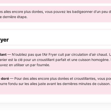
es ailes encore plus dorées, vous pouvez les badigeonner d'un peu 
e dernière étape.
ryer
llant
— N'oubliez pas que l'Air Fryer cuit par circulation d'air chaud.
nier est la clé pour un croustillant parfait et une cuisson homogène. S
uvez en utiliser un par fournée.
e doré
— Pour des ailes encore plus dorées et croustillantes, vous po
eurre fondu sur les ailes juste avant les dernières minutes de cuisson.