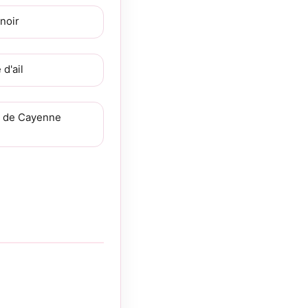
noir
d'ail
 de Cayenne