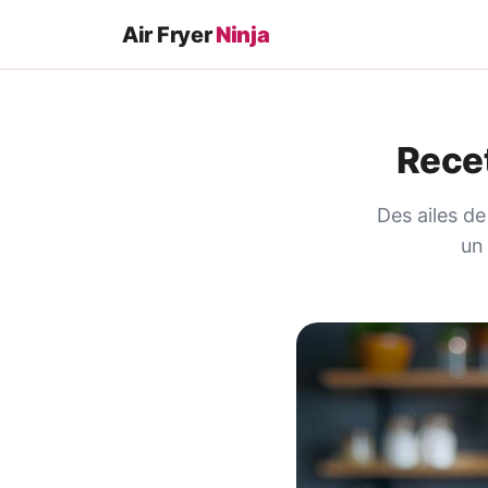
Air Fryer
Ninja
Recet
Des ailes de
un