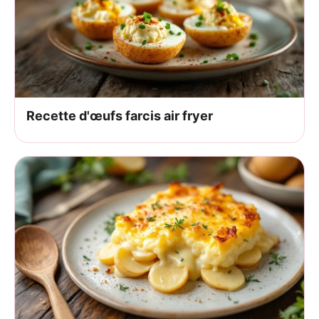
Recette d'œufs farcis air fryer