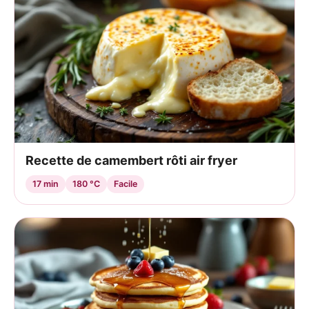
Recette de camembert rôti air fryer
17 min
180 °C
Facile