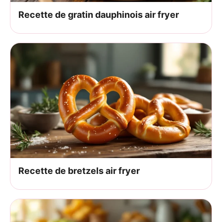
Recette de gratin dauphinois air fryer
Recette de bretzels air fryer