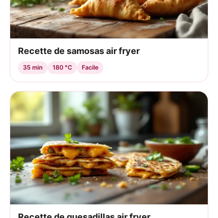
Recette de samosas air fryer
35 min
180 °C
Facile
Recette de quesadillas air fryer