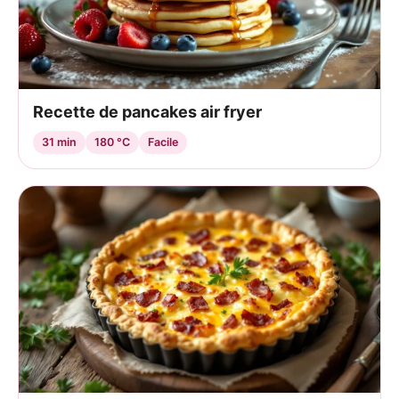
Recette de pancakes air fryer
31 min
180 °C
Facile