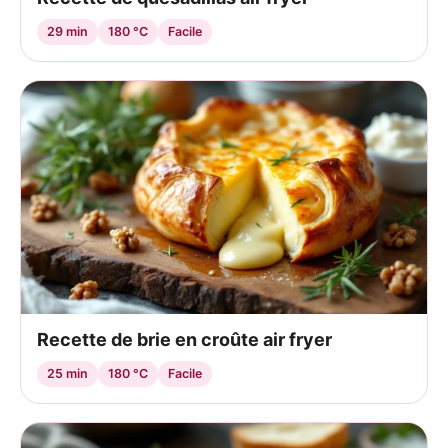
29 min
180 °C
Facile
Recette de brie en croûte air fryer
25 min
180 °C
Facile