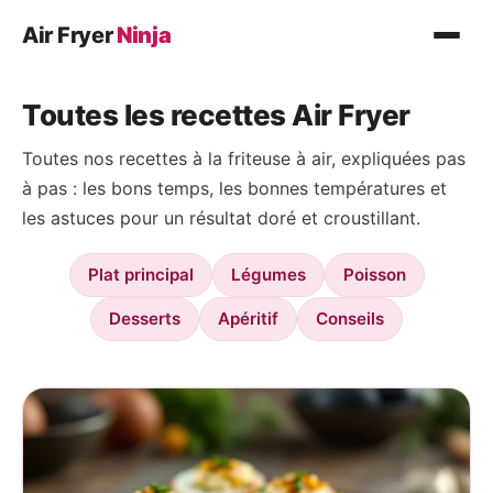
Air Fryer
Ninja
Recettes
Toutes les recettes Air Fryer
Plat principal
Toutes nos recettes à la friteuse à air, expliquées pas
Légumes
à pas : les bons temps, les bonnes températures et
Poisson
les astuces pour un résultat doré et croustillant.
Desserts
Plat principal
Légumes
Poisson
Conseils
Desserts
Apéritif
Conseils