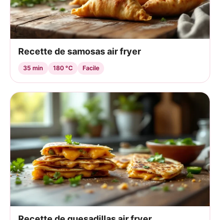
Recette de samosas air fryer
35 min
180 °C
Facile
Recette de quesadillas air fryer