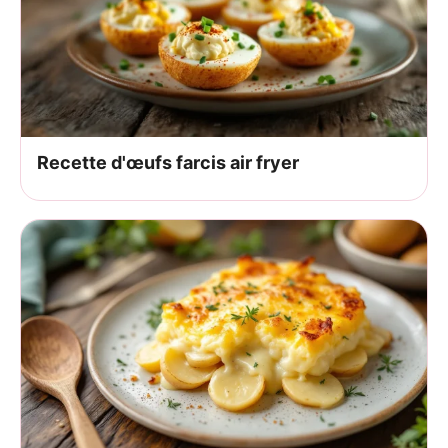
Recette d'œufs farcis air fryer