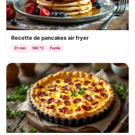
Recette de pancakes air fryer
31 min
180 °C
Facile