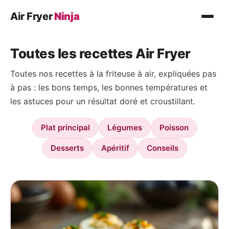
Air Fryer
Ninja
Recettes
Toutes les recettes Air Fryer
Plat principal
Toutes nos recettes à la friteuse à air, expliquées pas
Légumes
à pas : les bons temps, les bonnes températures et
Poisson
les astuces pour un résultat doré et croustillant.
Desserts
Plat principal
Légumes
Poisson
Conseils
Desserts
Apéritif
Conseils