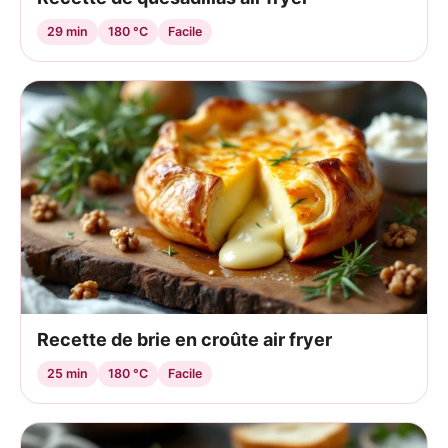
29 min
180 °C
Facile
Recette de brie en croûte air fryer
25 min
180 °C
Facile