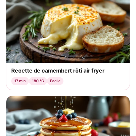
Recette de camembert rôti air fryer
17 min
180 °C
Facile