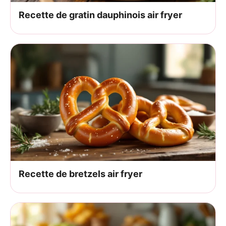
Recette de gratin dauphinois air fryer
Recette de bretzels air fryer