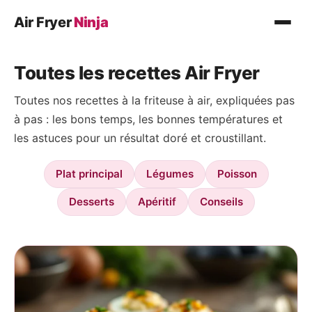
Air Fryer
Ninja
Recettes
Toutes les recettes Air Fryer
Plat principal
Toutes nos recettes à la friteuse à air, expliquées pas
Légumes
à pas : les bons temps, les bonnes températures et
Poisson
les astuces pour un résultat doré et croustillant.
Desserts
Plat principal
Légumes
Poisson
Conseils
Desserts
Apéritif
Conseils