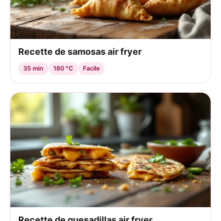
Recette de samosas air fryer
35 min
180 °C
Facile
Recette de quesadillas air fryer