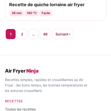
Recette de quiche lorraine air fryer
38 min
180 °C
Facile
Pagination
1
2
…
46
Suivant ›
des
publications
Air Fryer
Ninja
Recettes simples, rapides et croustillantes au Air
Fryer : les bons temps, les bonnes températures et
les astuces croustillant.
RECETTES
Toutes les recettes