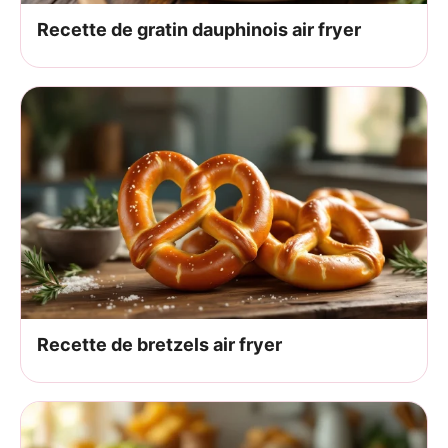
Recette de gratin dauphinois air fryer
Recette de bretzels air fryer