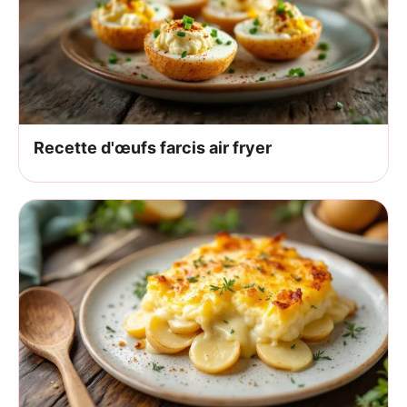
Recette d'œufs farcis air fryer