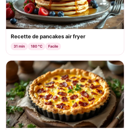
Recette de pancakes air fryer
31 min
180 °C
Facile