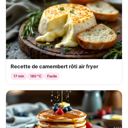
Recette de camembert rôti air fryer
17 min
180 °C
Facile