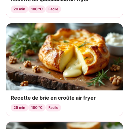
29 min
180 °C
Facile
Recette de brie en croûte air fryer
25 min
180 °C
Facile