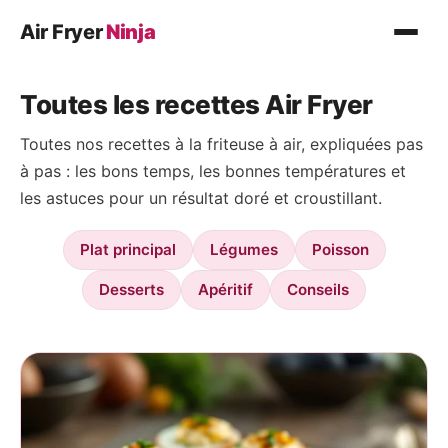
Air Fryer
Ninja
Recettes
Toutes les recettes Air Fryer
Plat principal
Toutes nos recettes à la friteuse à air, expliquées pas
Légumes
à pas : les bons temps, les bonnes températures et
Poisson
les astuces pour un résultat doré et croustillant.
Desserts
Plat principal
Légumes
Poisson
Conseils
Desserts
Apéritif
Conseils