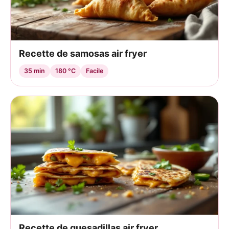
Recette de samosas air fryer
35 min
180 °C
Facile
Recette de quesadillas air fryer