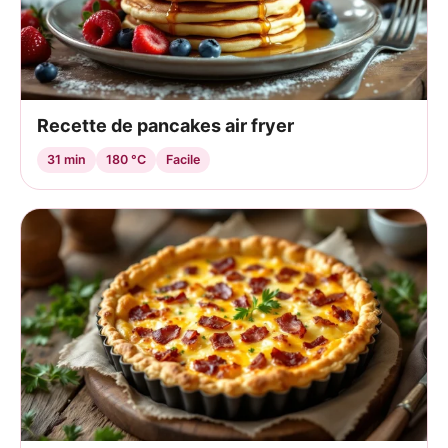
Recette de pancakes air fryer
31 min
180 °C
Facile