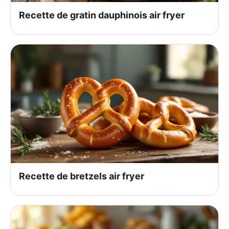
Recette de gratin dauphinois air fryer
Recette de bretzels air fryer