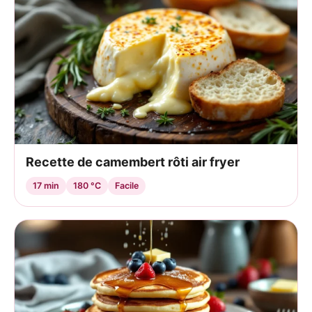
Recette de camembert rôti air fryer
17 min
180 °C
Facile