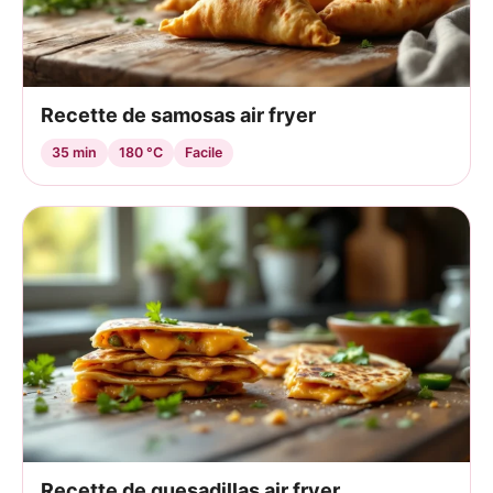
Recette de samosas air fryer
35 min
180 °C
Facile
Recette de quesadillas air fryer