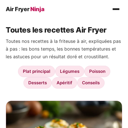
Air Fryer
Ninja
Recettes
Toutes les recettes Air Fryer
Plat principal
Toutes nos recettes à la friteuse à air, expliquées pas
Légumes
à pas : les bons temps, les bonnes températures et
Poisson
les astuces pour un résultat doré et croustillant.
Desserts
Plat principal
Légumes
Poisson
Conseils
Desserts
Apéritif
Conseils