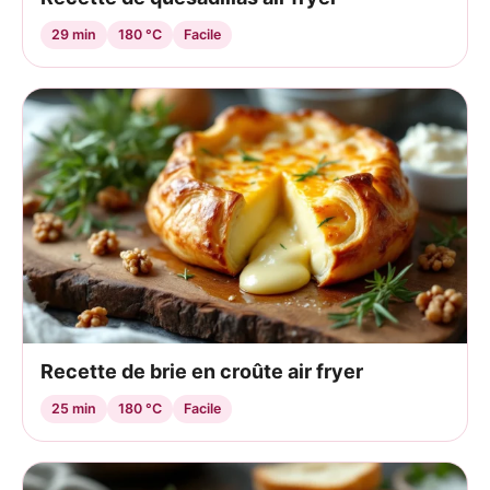
29 min
180 °C
Facile
Recette de brie en croûte air fryer
25 min
180 °C
Facile