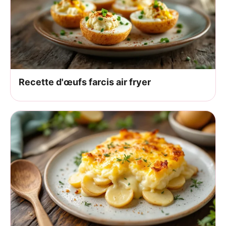
Recette d'œufs farcis air fryer